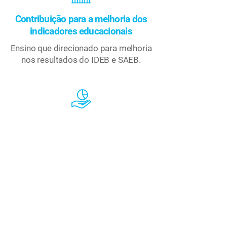
Contribuição para a melhoria dos
indicadores educacionais
Ensino que direcionado para melhoria
nos resultados do IDEB e SAEB.
Melhor aproveitamento dos
investimentos
Formação com impacto na prática
pedagógica.
Conheça outras soluções da
Faz