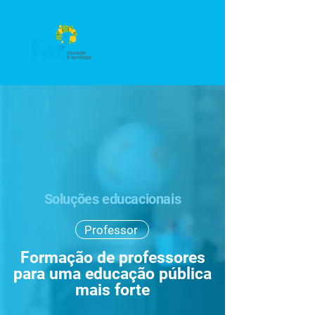
Soluções educacionais
Professor
Formação de professores
para uma educação pública
mais forte