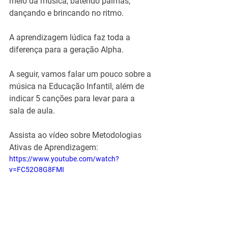
meio da música, batendo palmas, 
dançando e brincando no ritmo.
A aprendizagem lúdica faz toda a 
diferença para a geração Alpha.
A seguir, vamos falar um pouco sobre a 
música na Educação Infantil, além de 
indicar 5 canções para levar para a 
sala de aula.
Assista ao vídeo sobre Metodologias 
Ativas de Aprendizagem:
https://www.youtube.com/watch?
v=FC52O8G8FMI