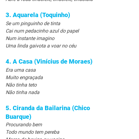
3. Aquarela (Toquinho)
Se um pinguinho de tinta
Cai num pedacinho azul do papel
Num instante imagino
Uma linda gaivota a voar no céu
4. A Casa (Vinícius de Moraes)
Era uma casa
Muito engraçada
Não tinha teto
Não tinha nada
5. Ciranda da Bailarina (Chico 
Buarque)
Procurando bem
Todo mundo tem pereba