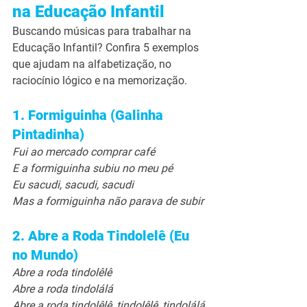
na Educação Infantil
Buscando músicas para trabalhar na 
Educação Infantil? Confira 5 exemplos 
que ajudam na alfabetização, no 
raciocínio lógico e na memorização.
1. Formiguinha (Galinha 
Pintadinha)
Fui ao mercado comprar café
E a formiguinha subiu no meu pé
Eu sacudi, sacudi, sacudi
Mas a formiguinha não parava de subir
2. Abre a Roda Tindolelê (Eu 
no Mundo)
Abre a roda tindolêlê
Abre a roda tindolálá
Abre a roda tindolêlê, tindolêlê, tindolálá