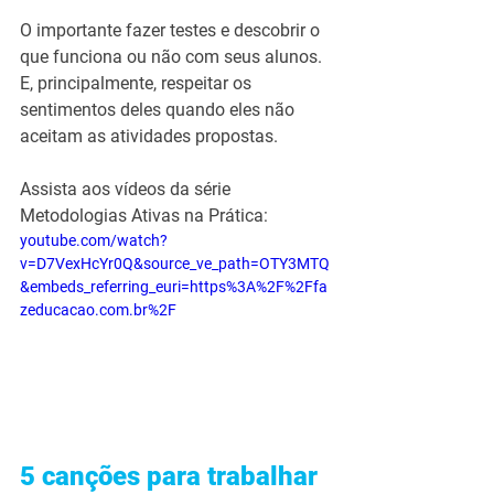
O importante fazer testes e descobrir o 
que funciona ou não com seus alunos. 
E, principalmente, respeitar os 
sentimentos deles quando eles não 
aceitam as atividades propostas.
Assista aos vídeos da série 
Metodologias Ativas na Prática:
youtube.com/watch?
v=D7VexHcYr0Q&source_ve_path=OTY3MTQ
&embeds_referring_euri=https%3A%2F%2Ffa
zeducacao.com.br%2F
5 canções para trabalhar 